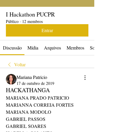
I Hackathon PUCPR
Público
·
12 membros
Entrar
Discussão
Mídia
Arquivos
Membros
Sobre
Voltar
Mariana Patricio
17 de outubro de 2019
HACKATHANGA
MARIANA PRADO PATRICIO
MARIANNA CORREIA FORTES
MARIANA MODOLO
GABRIEL PASSOS
GABRIEL SOARES