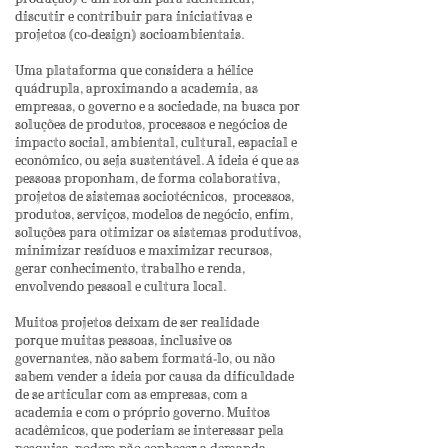
discutir e contribuir para iniciativas e
projetos (co-design) socioambientais.
Uma plataforma que considera a hélice
quádrupla, aproximando a academia, as
empresas, o governo e a sociedade, na busca por
soluções de produtos, processos e negócios de
impacto social, ambiental, cultural, espacial e
econômico, ou seja sustentável. A ideia é que as
pessoas proponham, de forma colaborativa,
projetos de sistemas sociotécnicos, processos,
produtos, serviços, modelos de negócio, enfim,
soluções para otimizar os sistemas produtivos,
minimizar resíduos e maximizar recursos,
gerar conhecimento, trabalho e renda,
envolvendo pessoal e cultura local.
Muitos projetos deixam de ser realidade
porque muitas pessoas, inclusive os
governantes, não sabem formatá-lo, ou não
sabem vender a ideia por causa da dificuldade
de se articular com as empresas, com a
academia e com o próprio governo. Muitos
acadêmicos, que poderiam se interessar pela