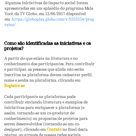
Algumas iniciativas de impacto social foram
apresentadas em um episódio do programa Mais
Você, da TV Globo, em 12/06/2017 disponível
em
https://globoplay.globo.com/v/5933554/prog
rama/.
Como são identificadas as iniciativas e os
projetos?
A partir do que existe na literatura e no
conhecimento dos participantes. Para contribuir
e participar, as pessoas que ainda não estão
inscritas na plataforma devem cadastrar perfil,
nome e senha na plataforma, clicando em
Registre-se
.
Cada participante na plataforma pode
contribuir enviando literatura e exemplos de
iniciativas para enriquecer a plataforma (e
assim, tornando-se um co-produtor de
conhecimento) ou propostas de projetos para
serem desenvolvidos (tornando-se um co-
designer), clicando
em
Contato
no final desta
página, ou através de nossas redes sociais.