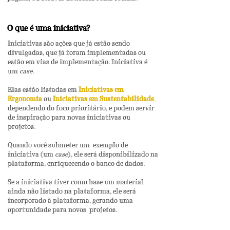
O que é uma iniciativa?
Iniciativas são ações que já estão sendo
divulgadas, que já foram implementadas ou
estão em vias de implementação. Iniciativa é
um
case
.
Elas estão listadas em
Iniciativas em
Ergonomia
ou
Iniciativas em Sustentabilidade
,
dependendo do foco priorit
á
rio, e p
odem servir
de inspiração para novas iniciativas ou
projetos.
Quando você submeter um exemplo de
iniciativa (um
case
), ele será disponibilizado na
plataforma, enriquecendo o banco de dados.
Se a iniciativa tiver como base um material
ainda não listado na plataforma, ele será
incorporado à plataforma, gerando uma
oportunidade para novos projetos.