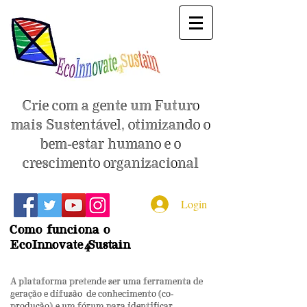
Crie com a gente um Futuro
mais Sustentável, otimizando o
bem-estar humano e o
crescimento organizacional
Login
Como funciona o
EcoInnovate Sustain
4
A plataforma pretende ser uma ferramenta de
geração e difusão de conhecimento (co-
produção) e um fórum para identificar,