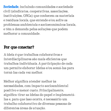
Sociedade
, incluindo comunidades e sociedade
civil (sindicatos, cooperativas, associações,
instituições, ONGs) que conhecem os materiais
e resíduos locais, que entende e/ou sofre os
problemas ambientais e socioeconômicos locais,
e têm a demanda pelas soluções que podem
melhorar a comunidade.
Por que conectar?
A ideia é que trabalhos colaborativos e
interdisciplinares são mais eficientes que
trabalhos individuais. A participação de cada
um permite elaborar ideias e/ou somá-las para
torná-las cada vez melhor.
Melhor significa atender melhor às
necessidades, com impacto socioambiental
positivo e menor custo. Principalmente,
significa tirar as ideias do papel e implementá-
las e, para que isso ocorra, é necessário um
trabalho colaborativo de diversas pessoas de
diferentes áreas de atuação.