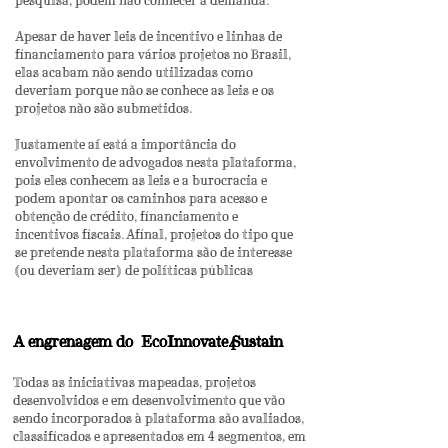
pesquisa, podem não conhecer a demanda.
Apesar de haver leis de incentivo e linhas de
financiamento para vários projetos no Brasil,
elas acabam não sendo utilizadas como
deveriam porque não se conhece as leis e os
projetos não são submetidos.
Justamente aí está a importância do
envolvimento de advogados nesta plataforma,
pois eles conhecem as leis e a burocracia e
podem apontar os caminhos para acesso e
obtenção de crédito, financiamento e
incentivos fiscais. Afinal, projetos do tipo que
se pretende nesta plataforma são de interesse
(ou deveriam ser) de políticas públicas
A engrenagem do
EcoInnovate Sustain
4
Todas as iniciativas mapeadas, projetos
desenvolvidos e em desenvolvimento que vão
sendo incorporados à plataforma são avaliados,
classificados e apresentados em 4 segmentos, em