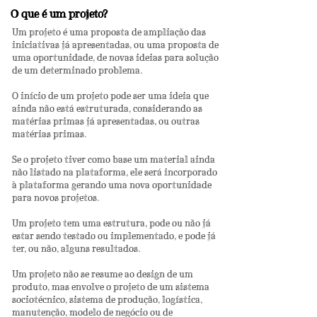
O que é um projeto?
Um projeto é uma proposta de ampliação das
iniciativas já apresentadas, ou uma proposta de
uma oportunidade, de novas ideias para solução
de um determinado problema.
O início de um projeto pode ser uma ideia que
ainda não está estruturada, considerando as
matérias primas já apresentadas, ou outras
matérias primas.
Se o projeto tiver como base um material ainda
não listado na plataforma, ele será incorporado
à plataforma gerando uma nova oportunidade
para novos projetos.
Um projeto tem uma estrutura, pode ou não já
estar sendo testado ou implementado, e pode já
ter, ou não, alguns resultados.
Um projeto não se resume ao design de um
produto, mas envolve o projeto de um sistema
sociotécnico, sistema de produção, logística,
manutenção, modelo de negócio ou de