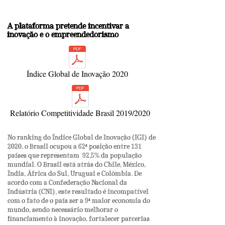
A plataforma pretende incentivar a
inovação e o empreendedorismo
Índice Global de Inovação 2020
Relatório Competitividade Brasil 2019/2020
No ranking do Índice Global de Inovação (IGI) de
2020, o Brasil ocupou a 62ª posição entre 131
países que representam 92,5% da população
mundial. O Brasil está atrás do Chile, México,
Índia, África do Sul, Uruguai e Colômbia. De
acordo com a Confederação Nacional da
Indústria (CNI), este resultado é incompatível
com o fato de o país ser a 9ª maior economia do
mundo, sendo necess
á
rio melhorar o
financiamento à inovação, fortalecer parcerias