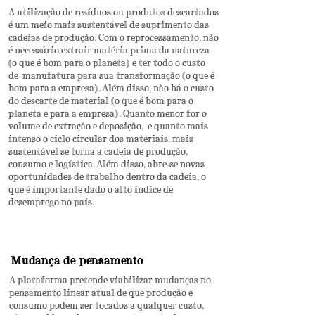
A utilização de resíduos ou produtos descartados
é um meio mais sustentável de suprimento das
cadeias de produção. Com o reprocessamento, não
é necessário extrair matéria prima da natureza
(o que é bom para o planeta) e ter todo o custo
de manufatura para sua transformação (o que é
bom para a empresa). Além disso, não há o custo
do descarte de material (o que é bom para o
planeta e para a empresa). Quanto menor for o
volume de extração e deposição, e quanto mais
intenso o ciclo circular dos materiais, mais
sustentável se torna a cadeia de produção,
consumo e logística. Além disso, abre-se novas
oportunidades de trabalho dentro da cadeia, o
que é importante dado o alto índice de
desemprego no país.
Mudança de pensamento
A plataforma pretende viabilizar mudanças no
pensamento linear atual de que produção e
consumo podem ser tocados a qualquer custo,