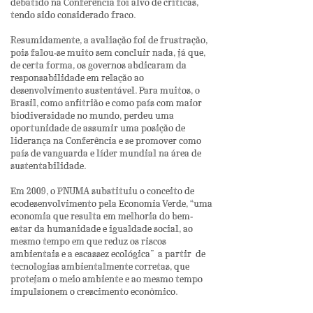
debatido na Conferência foi alvo de críticas,
tendo sido considerado fraco.
Resumidamente, a avaliação foi de frustração,
pois falou-se muito sem concluir nada, já que,
de certa forma, os governos abdicaram da
responsabilidade em relação ao
desenvolvimento sustentável. Para muitos, o
Brasil, como anfitrião e como país com maior
biodiversidade no mundo, perdeu uma
oportunidade de assumir uma posição de
liderança na Conferência e se promover como
país de vanguarda e líder mundial na área de
sustentabilidade.
Em 2009, o PNUMA substituiu o conceito de
ecodesenvolvimento pela Economia Verde, “uma
economia que resulta em melhoria do bem-
estar da humanidade e igualdade social, ao
mesmo tempo em que reduz os riscos
ambientais e a escassez ecológica” a partir de
tecnologias ambientalmente corretas, que
protejam o meio ambiente e ao mesmo tempo
impulsionem o crescimento econômico.