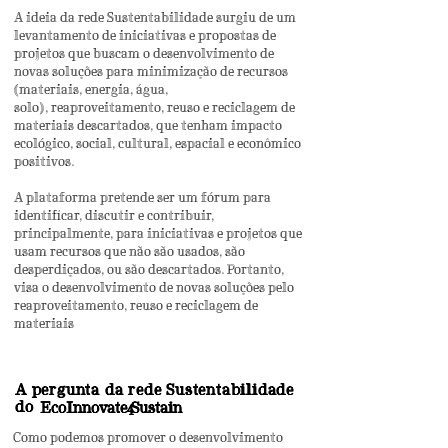
A ideia da rede Sustentabilidade surgiu de um
levantamento de iniciativas e propostas de
projetos que buscam o desenvolvimento de
novas soluções para minimização de recursos
(materiais, energia, água,
solo), reaproveitamento, reuso e reciclagem de
materiais descartados, que tenham impacto
ecológico, social, cultural, espacial e econômico
positivos.
A plataforma pretende ser um fórum para
identificar, discutir e contribuir,
principalmente, para iniciativas e projetos que
usam recursos que não são usados, são
desperdiçados, ou são descartados. Portanto,
visa o desenvolvimento de novas soluções pelo
reaproveitamento, reuso e reciclagem de
materiais
A pergunta da rede Sustentabilidade
do
EcoInnovate Sustain
4
Como podemos promover o desenvolvimento