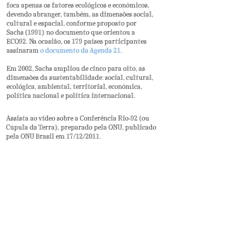
foca apenas os fatores ecológicos e econômicos,
devendo abranger, também, as dimensões social,
cultural e espacial, conforme proposto por
Sachs (1991)
no documento que orientou a
ECO92.
Na ocasião, os 179 países participantes
assinaram
o documento d
a Agenda 21
.
Em 2002, Sachs ampliou de cinco para oito, as
dimensões da sustentabilidade: social, cultural,
ecológica, ambiental, territorial, econômica,
política nacional e política internacional.
Assista ao vídeo sobre a Conferência Rio-92 (ou
Cúpula da Terra), preparado pela ONU, publicado
pela ONU Brasil em 17/12/2011.