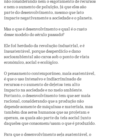
não considerando nem o esgotamento de recursos
e nem o aumento de poluição, já que eles são
parte do desenvolvimento, mesmo que isto
impacte negativamente a sociedade e o planeta.
Mas o que é desenvolvimento e qual é o custo
desse modelo do século passado?
Ele foi herdado da revolução industrial, e é
insustentável, porque desperdício e dano
socioambiental são caros sob o ponto de vista
econômico, social e ecológico.
O pensamento contemporâneo, mais sustentável,
é que o uso intensivo e indiscriminado de
recursos e o aumento de dejetos tem alto
impacto na sociedade e no meio ambiente.
Portanto, o desenvolvimento tem que ser mais
racional, considerando que a produção não
depende somente de máquinas e materiais, mas
também dos seres humanos que as projetam e
operam, os quais são parte da teia social junto
daqueles que consomem/usam o que é produzido.
Para que o desenvolvimento seja sustentável, o