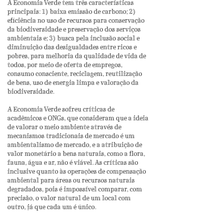
A Economia Verde tem três características
principais: 1) baixa emissão de carbono; 2)
eficiência no uso de recursos para conservação
da biodiversidade e preservação dos serviços
ambientais e; 3) busca pela inclusão social e
diminuição das desigualdades entre ricos e
pobres, para melhoria da qualidade de vida de
todos, por meio de oferta de empregos,
consumo consciente, reciclagem, reutilização
de bens, uso de energia limpa e valoração da
biodiversidade.
A Economia Verde sofreu críticas de
acadêmicos e ONGs, que consideram que a ideia
de valorar o meio ambiente através de
mecanismos tradicionais de mercado é um
ambientalismo de mercado, e a atribuição de
valor monetário a bens naturais, como a flora,
fauna, água e ar, não é viável. As críticas são
inclusive quanto às operações de compensação
ambiental para áreas ou recursos naturais
degradados, pois é impossível comparar, com
precisão, o valor natural de um local com
outro, já que cada um é único.