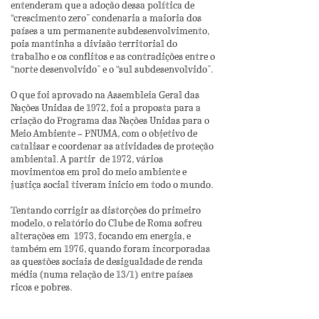
entenderam que a adoção dessa política de
“crescimento zero” condenaria a maioria dos
países a um permanente subdesenvolvimento,
pois mantinha a divisão territorial do
trabalho e os conflitos e as contradições entre o
“norte desenvolvido” e o “sul subdesenvolvido”.
O que foi aprovado na Assembleia Geral das
Nações Unidas de 1972, foi a proposta para a
criação do Programa das Nações Unidas para o
Meio Ambiente – PNUMA, com o objetivo de
catalisar e coordenar as atividades de proteção
ambiental. A partir de 1972, vários
movimentos em prol do meio ambiente e
justiça social tiveram inicio em todo o mundo.
Tentando corrigir as distorções do primeiro
modelo, o relatório do Clube de Roma sofreu
alterações em 1973, focando em energia, e
também em 1976, quando foram incorporadas
as questões sociais de desigualdade de renda
média (numa relação de 13/1) entre países
ricos e pobres.