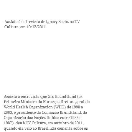
Assista à entrevista de Ignacy Sachs na TV
Cultura, em 10/12/2011.
Assista à entrevista que Gro Brundtland (ex
Primeira Ministra da Noruega, diretora geral da
World Health Organization (WHO) de 1998 a
2003, e presidente da Comissão Brundtland, da
Organização das Nações Unidas entre 1983 e
1987) deu à TV Cultura, em outubro de 2011,
quando ela veio ao Brasil. Ela comenta sobre os