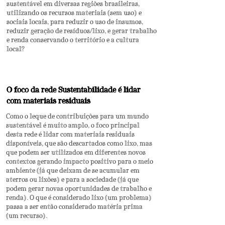
sustentável em diversas regiões brasileiras,
utilizando os recursos materiais (sem uso) e
sociais locais, para reduzir o uso de insumos,
reduzir geração de resíduos/lixo, e gerar trabalho
e renda conservando o território e a cultura
local?​
O foco da rede Sustentabilidade é lidar
com materiais residuais
​Como o leque de contribuições para um mundo
sustentável é muito amplo, o foco principal
desta rede é lidar com materiais residuais
disponíveis, que são descartados como lixo, mas
que podem ser utilizados em diferentes novos
contextos gerando impacto positivo para o meio
ambiente (já que deixam de se acumular em
aterros ou lixões) e para a sociedade (já que
podem gerar novas oportunidades de trabalho e
renda). O que é considerado lixo (um problema)
passa a ser então considerado matéria prima
(um recurso).