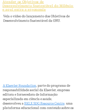
Atender os Objetivos de
á
ê
Desenvolvimento Sustent
vel do Mil
nio:
e aqui entra a ergonomia
Veja o vídeo do lançamento dos Objetivos de
Desenvolvimento Sustentável da ONU.
A Elsevier Foundation
,
parte do programa de
responsabilidade social da Elsevier, empresa
editora e fornecedora de informação
especializada em ciência e saúde,
desenvolveu a
RELX SDG Resource Centre,
uma
plataforma educacional com conteúdo sobre os