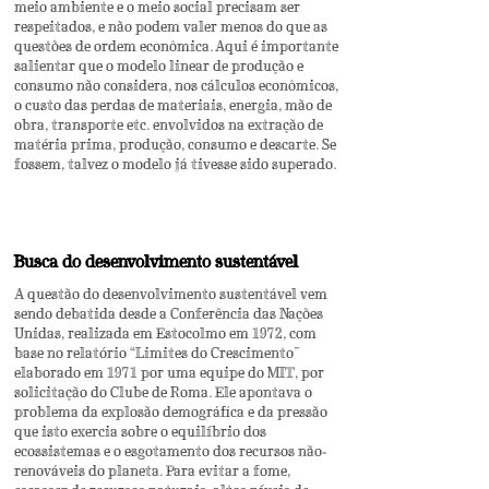
meio ambiente e o meio social precisam ser
respeitados, e não podem valer menos do que as
questões de ordem econômica. Aqui é importante
salientar que o modelo linear de produção e
consumo não considera, nos cálculos econômicos,
o custo das perdas de materiais, energia, mão de
obra, transporte etc. envolvidos na extração de
matéria prima, produção, consumo e descarte. Se
fossem, talvez o modelo já tivesse sido superado.
Busca do desenvolvimento sustentável
A questão do desenvolvimento sustentável vem
sendo debatida desde a Conferência das Nações
Unidas, realizada em Estocolmo em 1972, com
base no relatório “Limites do Crescimento”
elaborado em 1971 por uma equipe do MIT, por
solicitação do Clube de Roma. Ele apontava o
problema da explosão demográfica e da pressão
que isto exercia sobre o equilíbrio dos
ecossistemas e o esgotamento dos recursos não-
renováveis do planeta. Para evitar a fome,