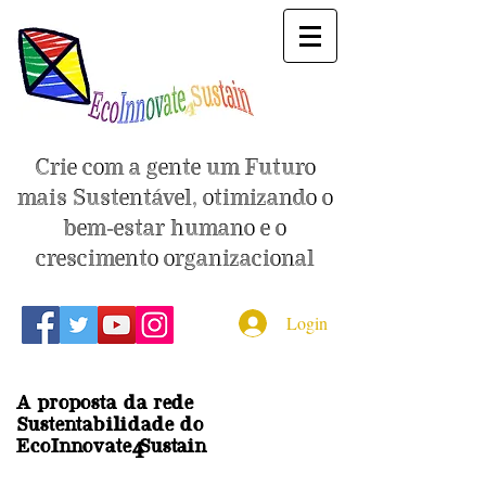
Crie com a gente um Futuro
mais Sustentável, otimizando o
bem-estar humano e o
crescimento organizacional
Login
A proposta da rede
Sustentabilidade do
EcoInnovate Sustain
4