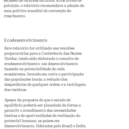
escassez de recursos naturais, altos níveis de
poluição, o relatório recomendava a adoção de
uma política mundial de contenção do
crescimento.
Ecodesenvolvimento
Este relatório foi utilizado nas reuniões
preparatórias para a Conferência das Nações
Unidas, tendo sido elaborado o conceito de
ecodesenvolvimento: um desenvolvimento
baseado na potencialidade de cada
ecossistema, levando em conta a participação
das populações locais, a redução dos
desperdícios de qualquer ordem e a reciclagem
dos resíduos.
Apesar da proposta de que o estado de
equilíbrio poderia ser planejado de forma a
garantir o atendimento das necessidades
básicas e de oportunidades de realização do
potencial humano, os países em
desenvolvimento, liderados pelo Brasil e Índia,