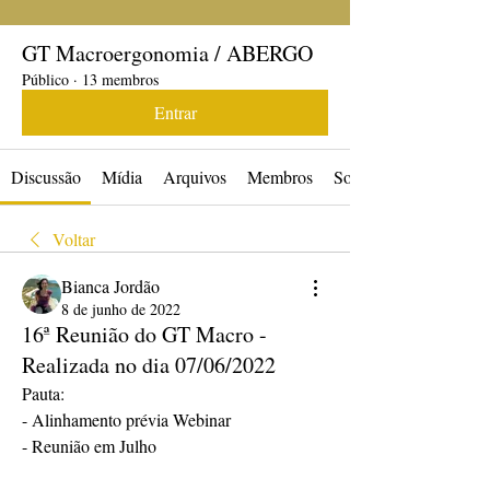
GT Macroergonomia / ABERGO
Público
·
13 membros
Entrar
Discussão
Mídia
Arquivos
Membros
Sobre
Voltar
Bianca Jordão
8 de junho de 2022
16ª Reunião do GT Macro -
Realizada no dia 07/06/2022
Pauta:
- Alinhamento prévia Webinar
- Reunião em Julho