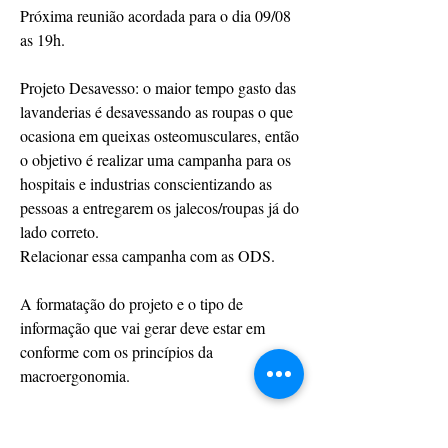
Próxima reunião acordada para o dia 09/08 
as 19h.
Projeto Desavesso: o maior tempo gasto das 
lavanderias é desavessando as roupas o que 
ocasiona em queixas osteomusculares, então 
o objetivo é realizar uma campanha para os 
hospitais e industrias conscientizando as 
pessoas a entregarem os jalecos/roupas já do 
lado correto.
Relacionar essa campanha com as ODS.
A formatação do projeto e o tipo de 
informação que vai gerar deve estar em 
conforme com os princípios da 
macroergonomia.
Tema da reunião de agosto: iniciar a 
estruturação do projeto desavesso.