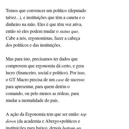
Temos que convencer um político (deputado 
talvez...), e instituições que têm a caneta e o 
dinheiro na mão. Eles é que têm voz ativa, 
então só eles podem mudar o 
status quo
. 
Cabe a nós, ergonomistas, fazer a cabeça 
dos políticos e das instituições.
Mas para isto, precisamos ter dados que 
comprovem que ergonomia dá certo, e gera 
lucro (financeiro, social e politico). Por isso, 
o GT Macro precisa de um 
case
 de sucesso 
para apresentar, para quem detém o 
comando, ou pelo menos as rédeas, para 
mudar a mentalidade do país.
A ação da Ergonomia tem que ser então: 
top 
down
 (da academia e Abergo+políticos e 
instituições para baixo), depois 
bottom up